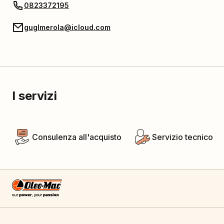
0823372195
guglmerola@icloud.com
I servizi
Consulenza all'acquisto
Servizio tecnico