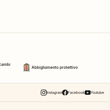
icambi
Abbigliamento protettivo
Instagram
Facebook
Youtube