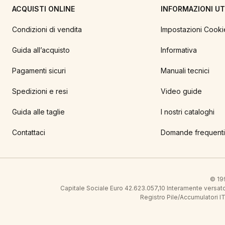
ACQUISTI ONLINE
INFORMAZIONI UTI
Condizioni di vendita
Impostazioni Cooki
Guida all’acquisto
Informativa
Pagamenti sicuri
Manuali tecnici
Spedizioni e resi
Video guide
Guida alle taglie
I nostri cataloghi
Contattaci
Domande frequenti
© 199
Capitale Sociale Euro 42.623.057,10 Interamente vers
Registro Pile/Accumulatori