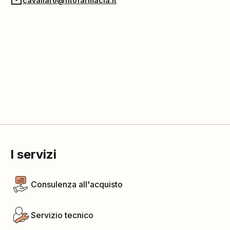
cavallaro@fitofarmacia.it
I servizi
Consulenza all'acquisto
Servizio tecnico