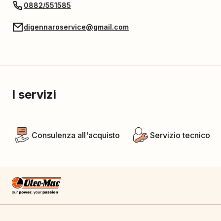
0882/551585
digennaroservice@gmail.com
I servizi
Consulenza all'acquisto
Servizio tecnico