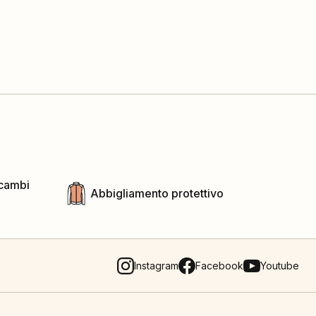
icambi
Abbigliamento protettivo
Instagram
Facebook
Youtube