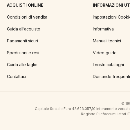
ACQUISTI ONLINE
INFORMAZIONI UTI
Condizioni di vendita
Impostazioni Cooki
Guida all’acquisto
Informativa
Pagamenti sicuri
Manuali tecnici
Spedizioni e resi
Video guide
Guida alle taglie
I nostri cataloghi
Contattaci
Domande frequenti
© 199
Capitale Sociale Euro 42.623.057,10 Interamente vers
Registro Pile/Accumulatori