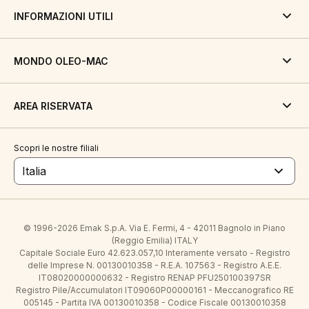
INFORMAZIONI UTILI
MONDO OLEO-MAC
AREA RISERVATA
Scopri le nostre filiali
Italia
© 1996-2026 Emak S.p.A. Via E. Fermi, 4 - 42011 Bagnolo in Piano
(Reggio Emilia) ITALY
Capitale Sociale Euro 42.623.057,10 Interamente versato - Registro
delle Imprese N. 00130010358 - R.E.A. 107563 - Registro A.E.E.
IT08020000000632 - Registro RENAP PFU250100397SR
Registro Pile/Accumulatori IT09060P00000161 - Meccanografico RE
005145 - Partita IVA 00130010358 - Codice Fiscale 00130010358