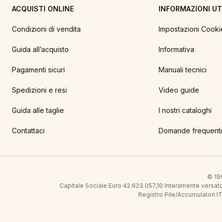
ACQUISTI ONLINE
INFORMAZIONI UTI
Condizioni di vendita
Impostazioni Cooki
Guida all’acquisto
Informativa
Pagamenti sicuri
Manuali tecnici
Spedizioni e resi
Video guide
Guida alle taglie
I nostri cataloghi
Contattaci
Domande frequenti
© 199
Capitale Sociale Euro 42.623.057,10 Interamente vers
Registro Pile/Accumulatori