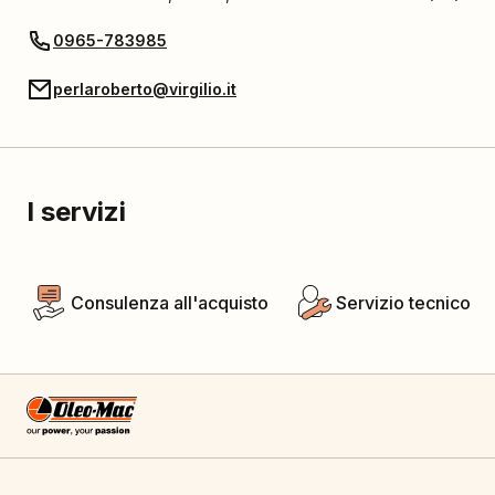
0965-783985
perlaroberto@virgilio.it
I servizi
Consulenza all'acquisto
Servizio tecnico