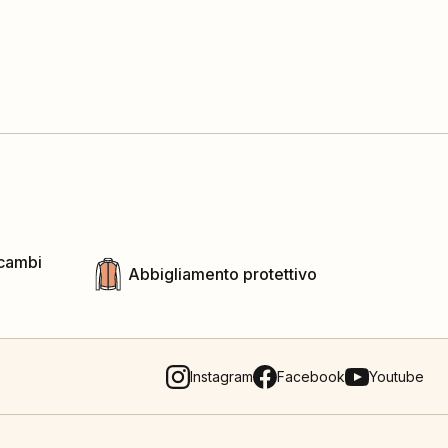
icambi
Abbigliamento protettivo
Instagram
Facebook
Youtube