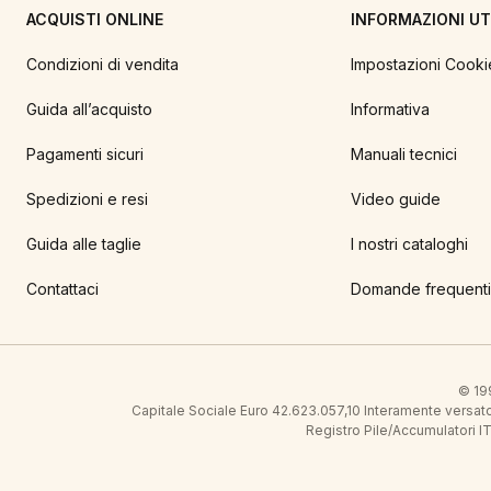
ACQUISTI ONLINE
INFORMAZIONI UTI
Condizioni di vendita
Impostazioni Cooki
Guida all’acquisto
Informativa
Pagamenti sicuri
Manuali tecnici
Spedizioni e resi
Video guide
Guida alle taglie
I nostri cataloghi
Contattaci
Domande frequenti
© 199
Capitale Sociale Euro 42.623.057,10 Interamente vers
Registro Pile/Accumulatori