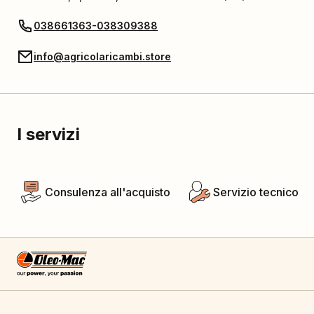
038661363-038309388
info@agricolaricambi.store
I servizi
Consulenza all'acquisto
Servizio tecnico