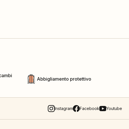
icambi
Abbigliamento protettivo
Instagram
Facebook
Youtube