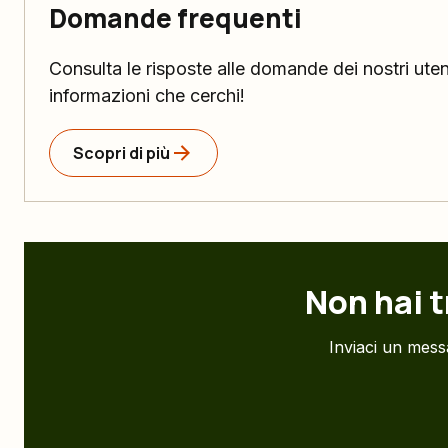
Domande frequenti
Consulta le risposte alle domande dei nostri utent
informazioni che cerchi!
Scopri di più
Non hai t
Inviaci un messa