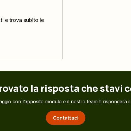
i e trova subito le
rovato la risposta che stavi
ggio con l’apposito modulo e il nostro team ti risponderà il
Contattaci