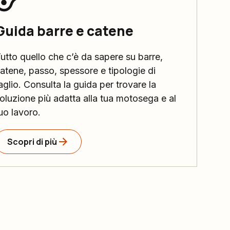
Guida barre e catene
utto quello che c’è da sapere su barre,
atene, passo, spessore e tipologie di
aglio. Consulta la guida per trovare la
oluzione più adatta alla tua motosega e al
uo lavoro.
Scopri di più