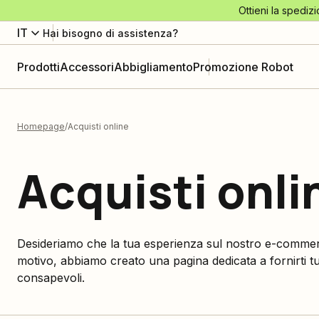
Ottieni la spedizi
IT
Hai bisogno di assistenza?
Prodotti
Accessori
Abbigliamento
Promozione Robot
Homepage
Acquisti online
Acquisti onli
Desideriamo che la tua esperienza sul nostro e-commer
motivo, abbiamo creato una pagina dedicata a fornirti tu
consapevoli.