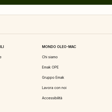
LI
MONDO OLEO-MAC
e
Chi siamo
Emak OPE
Gruppo Emak
Lavora con noi
Accessibilità