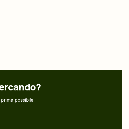
 cercando?
 prima possibile.