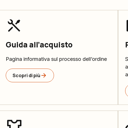
Guida all’acquisto
Pagina informativa sul processo dell’ordine
S
a
a
Scopri di più