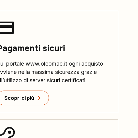
Pagamenti sicuri
ul portale www.oleomac.it ogni acquisto
vviene nella massima sicurezza grazie
ll’utilizzo di server sicuri certificati.
Scopri di più