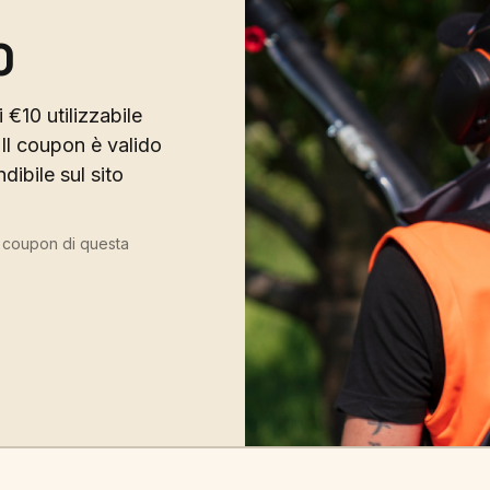
0
 €10 utilizzabile
Il coupon è valido
ibile sul sito
ù coupon di questa