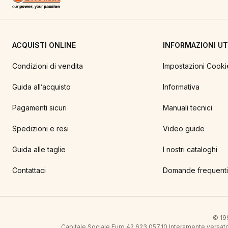
ACQUISTI ONLINE
INFORMAZIONI UTI
Condizioni di vendita
Impostazioni Cooki
Guida all’acquisto
Informativa
Pagamenti sicuri
Manuali tecnici
Spedizioni e resi
Video guide
Guida alle taglie
I nostri cataloghi
Contattaci
Domande frequenti
© 199
Capitale Sociale Euro 42.623.057,10 Interamente vers