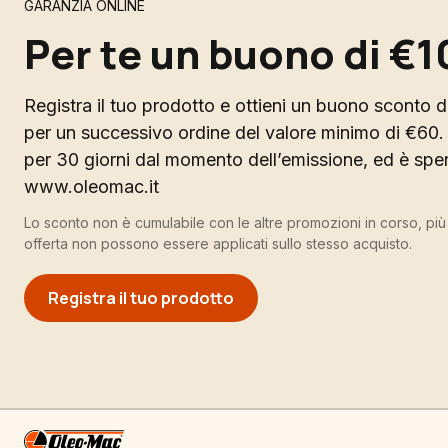
GARANZIA ONLINE
Per te un buono di €1
Registra il tuo prodotto e ottieni un buono sconto di
per un successivo ordine del valore minimo di €60. 
per 30 giorni dal momento dell’emissione, ed è spend
www.oleomac.it
Lo sconto non è cumulabile con le altre promozioni in corso, pi
offerta non possono essere applicati sullo stesso acquisto.
Registra il tuo prodotto