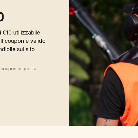
0
 €10 utilizzabile
Il coupon è valido
ibile sul sito
ù coupon di questa