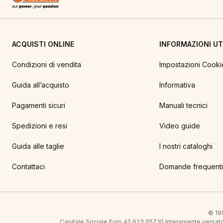
ACQUISTI ONLINE
INFORMAZIONI UTI
Condizioni di vendita
Impostazioni Cooki
Guida all’acquisto
Informativa
Pagamenti sicuri
Manuali tecnici
Spedizioni e resi
Video guide
Guida alle taglie
I nostri cataloghi
Contattaci
Domande frequenti
© 199
Capitale Sociale Euro 42.623.057,10 Interamente vers