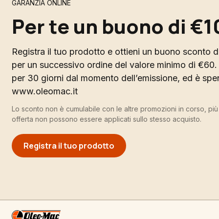
GARANZIA ONLINE
Per te un buono di €1
Registra il tuo prodotto e ottieni un buono sconto di
per un successivo ordine del valore minimo di €60. 
per 30 giorni dal momento dell’emissione, ed è spend
www.oleomac.it
Lo sconto non è cumulabile con le altre promozioni in corso, pi
offerta non possono essere applicati sullo stesso acquisto.
Registra il tuo prodotto