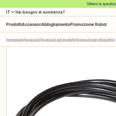
Ottieni la spedizi
IT
Hai bisogno di assistenza?
Prodotti
Accessori
Abbigliamento
Promozione Robot
Homepage
Accessori
Accessori per prodotti
Accessori per idropulitrici