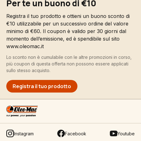
Per te un buono di €10
Registra il tuo prodotto e ottieni un buono sconto di
€10 utilizzabile per un successivo ordine del valore
minimo di €60. Il coupon è valido per 30 giorni dal
momento dell’emissione, ed è spendibile sul sito
www.oleomac.it
Lo sconto non è cumulabile con le altre promozioni in corso,
più coupon di questa offerta non possono essere applicati
sullo stesso acquisto.
Registra il tuo prodotto
Instagram
Facebook
Youtube