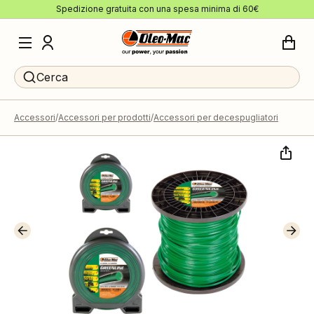
Spedizione gratuita con una spesa minima di 60€
Cerca
Accessori
Accessori per prodotti
Accessori per decespugliatori