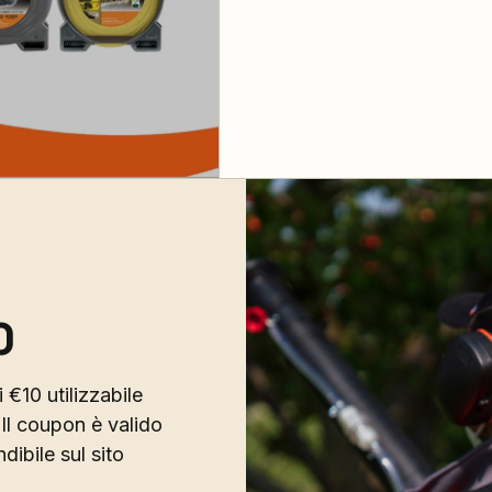
0
 €10 utilizzabile
Il coupon è valido
ibile sul sito