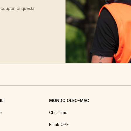
ù coupon di questa
LI
MONDO OLEO-MAC
e
Chi siamo
Emak OPE