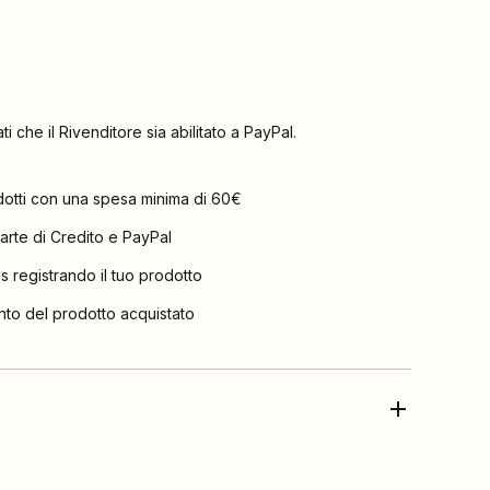
ati che il Rivenditore sia abilitato a PayPal.
dotti con una spesa minima di 60€
arte di Credito e PayPal
is registrando il tuo prodotto
nto del prodotto acquistato