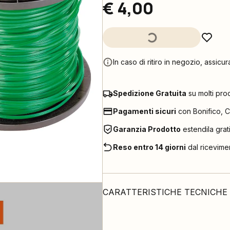
€ 4,00
In caso di ritiro in negozio, assicur
Spedizione Gratuita
su molti pro
Pagamenti sicuri
con Bonifico, C
Garanzia Prodotto
estendila grat
Reso entro 14 giorni
dal ricevime
CARATTERISTICHE TECNICHE