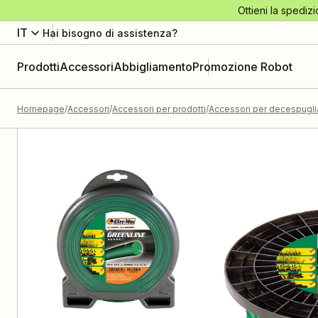
Ottieni la spedizi
IT
Hai bisogno di assistenza?
Prodotti
Accessori
Abbigliamento
Promozione Robot
Homepage
Accessori
Accessori per prodotti
Accessori per decespuglia