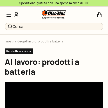
Spedizione gratuita con una spesa minima di 60€
Cerca
I nostri video
Al lavoro: prodotti a batteria
Prodotti in azione
Al lavoro: prodotti a
batteria