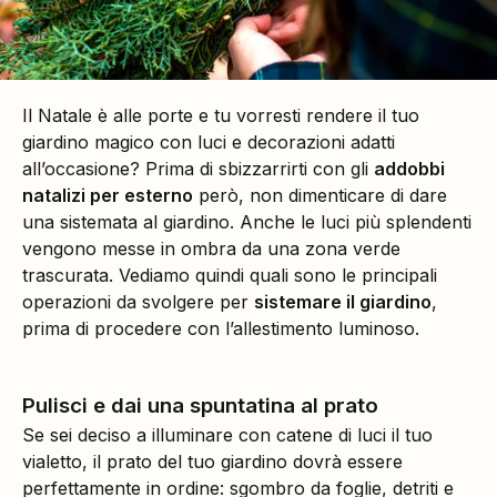
Il Natale è alle porte e tu vorresti rendere il tuo
giardino magico con luci e decorazioni adatti
all’occasione? Prima di sbizzarrirti con gli
addobbi
natalizi per esterno
però, non dimenticare di dare
una sistemata al giardino. Anche le luci più splendenti
vengono messe in ombra da una zona verde
trascurata. Vediamo quindi quali sono le principali
operazioni da svolgere per
sistemare il giardino
,
prima di procedere con l’allestimento luminoso.
Pulisci e dai una spuntatina al prato
Se sei deciso a illuminare con catene di luci il tuo
vialetto, il prato del tuo giardino dovrà essere
perfettamente in ordine: sgombro da foglie, detriti e