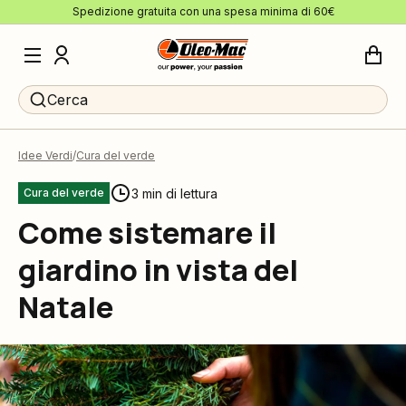
Spedizione gratuita con una spesa minima di 60€
Cerca
Idee Verdi
Cura del verde
3 min di lettura
Cura del verde
Come sistemare il
giardino in vista del
Natale