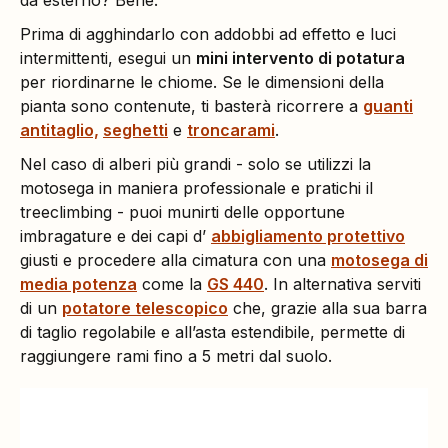
da esterno? Bene.
Prima di agghindarlo con addobbi ad effetto e luci
intermittenti, esegui un
mini intervento di potatura
per riordinarne le chiome. Se le dimensioni della
pianta sono contenute, ti basterà ricorrere a
guanti
antitaglio,
seghetti
e
troncarami
.
Nel caso di alberi più grandi - solo se utilizzi la
motosega in maniera professionale e pratichi il
treeclimbing - puoi munirti delle opportune
imbragature e dei capi d’
abbigliamento protettivo
giusti e procedere alla cimatura con una
motosega di
media potenza
come la
GS 440
. In alternativa serviti
di un
potatore telescopico
che, grazie alla sua barra
di taglio regolabile e all’asta estendibile, permette di
raggiungere rami fino a 5 metri dal suolo.