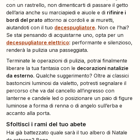
con un rastrello, non dimenticarti di passare il getto
dell’aria anche su marciapiedi e aiuole e di
rifinire i
bordi del prato
attorno ai cordoli e ai muretti,
aiutandoti con il tuo
decespugliatore
. Non ce l’hai?
Se stai pensando di acquistarne uno, opta per un
decespugliatore elettrico
: performante e silenzioso,
renderà la pulizia una passeggiata.
Terminate le operazioni di pulizia, potrai finalmente
liberare la tua fantasia con le
decorazioni natalizie
da esterno
. Qualche suggerimento? Oltre ai classici
bastoncini luminosi da vialetto, potresti segnalare il
percorso che va dal cancello all’ingresso con
lanterne e candele led o posizionare un paio di figure
luminose a forma di renna o di angelo sull’erba e
accanto alla porta.
Sfoltisci i rami del tuo abete
Hai già battezzato quale sarà il tuo albero di Natale