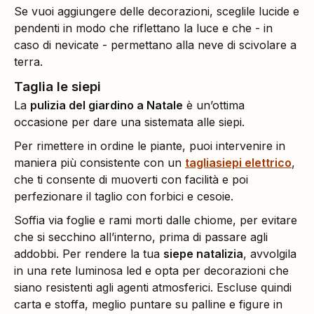
Se vuoi aggiungere delle decorazioni, sceglile lucide e
pendenti in modo che riflettano la luce e che - in
caso di nevicate - permettano alla neve di scivolare a
terra.
Taglia le siepi
La
pulizia del giardino a Natale
è un’ottima
occasione per dare una sistemata alle siepi.
Per rimettere in ordine le piante, puoi intervenire in
maniera più consistente con un
tagliasiepi elettrico
,
che ti consente di muoverti con facilità e poi
perfezionare il taglio con forbici e cesoie.
Soffia via foglie e rami morti dalle chiome, per evitare
che si secchino all’interno, prima di passare agli
addobbi. Per rendere la tua
siepe natalizia
, avvolgila
in una rete luminosa led e opta per decorazioni che
siano resistenti agli agenti atmosferici. Escluse quindi
carta e stoffa, meglio puntare su palline e figure in