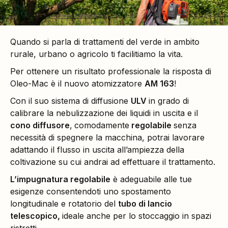
Quando si parla di trattamenti del verde in ambito
rurale, urbano o agricolo ti facilitiamo la vita.
Per ottenere un risultato professionale la risposta di
Oleo-Mac è il nuovo atomizzatore
AM 163
!
Con il suo sistema di diffusione
ULV
in grado di
calibrare la nebulizzazione dei liquidi in uscita e il
cono diffusore
,
comodamente
regolabile
senza
necessità di spegnere la macchina, potrai lavorare
adattando il flusso in uscita all’ampiezza della
coltivazione su cui andrai ad effettuare il trattamento.
L’impugnatura regolabile
è adeguabile alle tue
esigenze consentendoti uno spostamento
longitudinale e rotatorio del
tubo di lancio
telescopico,
ideale anche per lo stoccaggio in spazi