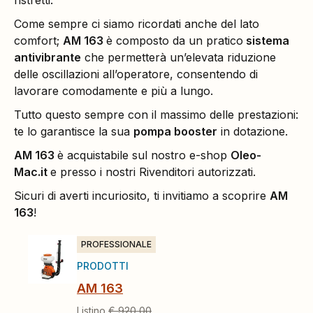
ristretti.
Come sempre ci siamo ricordati anche del lato
comfort;
AM 163
è composto da un pratico
sistema
antivibrante
che permetterà un’elevata riduzione
delle oscillazioni all’operatore, consentendo di
lavorare comodamente e più a lungo.
Tutto questo sempre con il massimo delle prestazioni:
te lo garantisce la sua
pompa booster
in dotazione.
AM 163
è acquistabile sul nostro e-shop
Oleo-
Mac.it
e presso i nostri Rivenditori autorizzati.
Sicuri di averti incuriosito, ti invitiamo a scoprire
AM
163
!
PROFESSIONALE
PRODOTTI
AM 163
Listino
€ 920,00