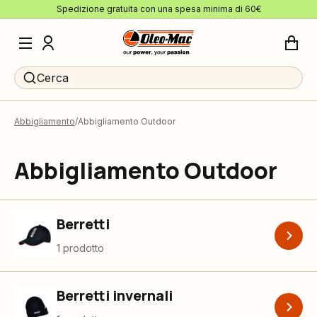
Spedizione gratuita con una spesa minima di 60€
Cerca
Abbigliamento
Abbigliamento Outdoor
Abbigliamento Outdoor
Berretti
1 prodotto
Berretti invernali