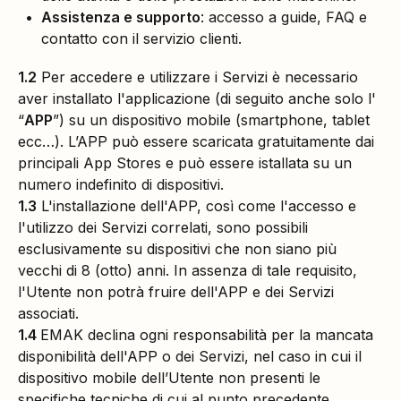
Assistenza e supporto
: accesso a guide, FAQ e
contatto con il servizio clienti.
1.2
Per accedere e utilizzare i Servizi è necessario
aver installato l'applicazione (di seguito anche solo l'
“
APP
”) su un dispositivo mobile (smartphone, tablet
ecc…). L’APP può essere scaricata gratuitamente dai
principali App Stores e può essere istallata su un
numero indefinito di dispositivi.
1.3
L'installazione dell'APP, così come l'accesso e
l'utilizzo dei Servizi correlati, sono possibili
esclusivamente su dispositivi che non siano più
vecchi di 8 (otto) anni. In assenza di tale requisito,
l'Utente non potrà fruire dell'APP e dei Servizi
associati.
1.4
EMAK declina ogni responsabilità per la mancata
disponibilità dell'APP o dei Servizi, nel caso in cui il
dispositivo mobile dell’Utente non presenti le
specifiche tecniche di cui al punto precedente.