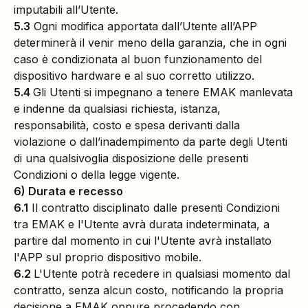
imputabili all’Utente.
5.3
Ogni modifica apportata dall’Utente all’APP
determinerà il venir meno della garanzia, che in ogni
caso è condizionata al buon funzionamento del
dispositivo hardware e al suo corretto utilizzo.
5.4
Gli Utenti si impegnano a tenere EMAK manlevata
e indenne da qualsiasi richiesta, istanza,
responsabilità, costo e spesa derivanti dalla
violazione o dall’inadempimento da parte degli Utenti
di una qualsivoglia disposizione delle presenti
Condizioni o della legge vigente.
6) Durata e recesso
6.1
Il contratto disciplinato dalle presenti Condizioni
tra EMAK e l'Utente avrà durata indeterminata, a
partire dal momento in cui l'Utente avrà installato
l'APP sul proprio dispositivo mobile.
6.2
L'Utente potrà recedere in qualsiasi momento dal
contratto, senza alcun costo, notificando la propria
decisione a EMAK oppure procedendo con