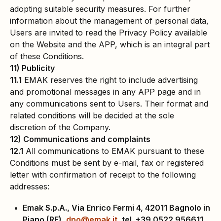
adopting suitable security measures. For further
information about the management of personal data,
Users are invited to read the Privacy Policy available
on the Website and the APP, which is an integral part
of these Conditions.
11) Publicity
11.1
EMAK reserves the right to include advertising
and promotional messages in any APP page and in
any communications sent to Users. Their format and
related conditions will be decided at the sole
discretion of the Company.
12) Communications and complaints
12.1
All communications to EMAK pursuant to these
Conditions must be sent by e-mail, fax or registered
letter with confirmation of receipt to the following
addresses:
Emak S.p.A., Via Enrico Fermi 4, 42011 Bagnolo in
Piano (RE),
dpo@emak.it
, tel. +39 0522 956611