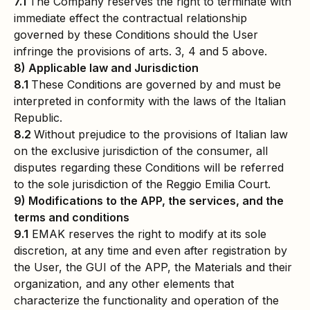
7.1
The Company reserves the right to terminate with
immediate effect the contractual relationship
governed by these Conditions should the User
infringe the provisions of arts. 3, 4 and 5 above.
8) Applicable law and Jurisdiction
8.1
These Conditions are governed by and must be
interpreted in conformity with the laws of the Italian
Republic.
8.2
Without prejudice to the provisions of Italian law
on the exclusive jurisdiction of the consumer, all
disputes regarding these Conditions will be referred
to the sole jurisdiction of the Reggio Emilia Court.
9) Modifications to the APP, the services, and the
terms and conditions
9.1
EMAK reserves the right to modify at its sole
discretion, at any time and even after registration by
the User, the GUI of the APP, the Materials and their
organization, and any other elements that
characterize the functionality and operation of the