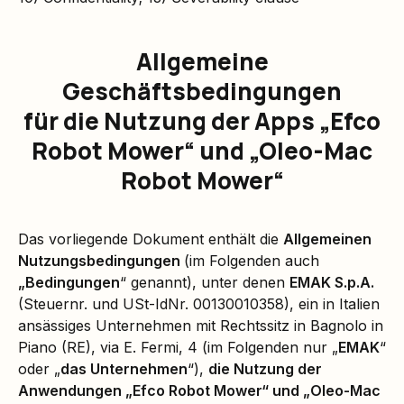
Allgemeine
Geschäftsbedingungen
für die Nutzung der Apps „Efco
Robot Mower“ und „Oleo-Mac
Robot Mower“
Das vorliegende Dokument enthält die
Allgemeinen
Nutzungsbedingungen
(im Folgenden auch
„Bedingungen
“ genannt), unter denen
EMAK S.p.A.
(Steuernr. und USt-IdNr. 00130010358), ein in Italien
ansässiges Unternehmen mit Rechtssitz in Bagnolo in
Piano (RE), via E. Fermi, 4 (im Folgenden nur „
EMAK
“
oder „
das Unternehmen
“),
die Nutzung der
Anwendungen „Efco Robot Mower“ und „Oleo-Mac