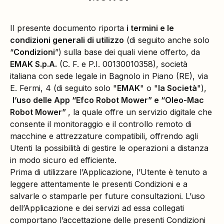
Il presente documento riporta
i termini e le
condizioni generali di utilizzo
(di seguito anche solo
“
Condizioni
”) sulla base dei quali viene offerto, da
EMAK S.p.A.
(C. F. e P.I. 00130010358), società
italiana con sede legale in Bagnolo in Piano (RE), via
E. Fermi, 4 (di seguito solo "
EMAK
" o "
la Società
"),
l’uso delle App “Efco Robot Mower” e “Oleo-Mac
Robot Mower”
, la quale offre un servizio digitale che
consente il monitoraggio e il controllo remoto di
macchine e attrezzature compatibili, offrendo agli
Utenti la possibilità di gestire le operazioni a distanza
in modo sicuro ed efficiente.
Prima di utilizzare l’Applicazione, l’Utente è tenuto a
leggere attentamente le presenti Condizioni e a
salvarle o stamparle per future consultazioni. L’uso
dell’Applicazione e dei servizi ad essa collegati
comportano l’accettazione delle presenti Condizioni