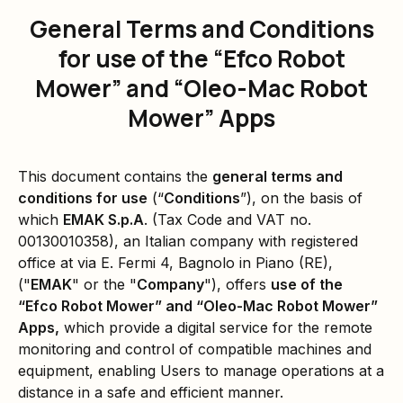
General Terms and Conditions
for use of the “Efco Robot
Mower” and “Oleo-Mac Robot
Mower” Apps
This document contains the
general terms and
conditions for use
(“
Conditions
”), on the basis of
which
EMAK S.p.A
. (Tax Code and VAT no.
00130010358), an Italian company with registered
office at via E. Fermi 4, Bagnolo in Piano (RE),
("
EMAK
" or the "
Company
"), offers
use of the
“Efco Robot Mower” and “Oleo-Mac Robot Mower”
Apps,
which provide a digital service for the remote
monitoring and control of compatible machines and
equipment, enabling Users to manage operations at a
distance in a safe and efficient manner.