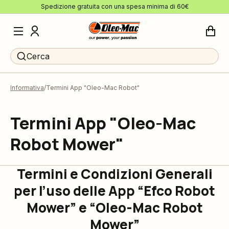
Spedizione gratuita con una spesa minima di 60€
Cerca
Informativa
Termini App "Oleo-Mac Robot"
Termini App "Oleo-Mac
Robot Mower"
Termini e Condizioni Generali
per l’uso delle App “Efco Robot
Mower” e “Oleo-Mac Robot
Mower”