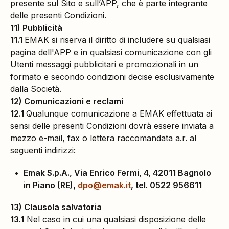
presente sul Sito e sull’APP, che è parte integrante
delle presenti Condizioni.
11) Pubblicità
11.1
EMAK si riserva il diritto di includere su qualsiasi
pagina dell'APP e in qualsiasi comunicazione con gli
Utenti messaggi pubblicitari e promozionali in un
formato e secondo condizioni decise esclusivamente
dalla Società.
12) Comunicazioni e reclami
12.1
Qualunque comunicazione a EMAK effettuata ai
sensi delle presenti Condizioni dovrà essere inviata a
mezzo e-mail, fax o lettera raccomandata a.r. al
seguenti indirizzi:
Emak S.p.A., Via Enrico Fermi, 4, 42011 Bagnolo
in Piano (RE),
dpo@emak.it
, tel. 0522 956611
13) Clausola salvatoria
13.1
Nel caso in cui una qualsiasi disposizione delle