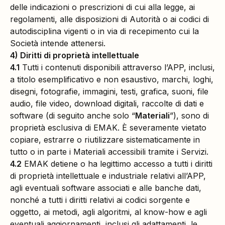
delle indicazioni o prescrizioni di cui alla legge, ai
regolamenti, alle disposizioni di Autorità o ai codici di
autodisciplina vigenti o in via di recepimento cui la
Società intende attenersi.
4) Diritti di proprietà intellettuale
4.1
Tutti i contenuti disponibili attraverso l’APP, inclusi,
a titolo esemplificativo e non esaustivo, marchi, loghi,
disegni, fotografie, immagini, testi, grafica, suoni, file
audio, file video, download digitali, raccolte di dati e
software (di seguito anche solo “
Materiali
”), sono di
proprietà esclusiva di EMAK. È severamente vietato
copiare, estrarre o riutilizzare sistematicamente in
tutto o in parte i Materiali accessibili tramite i Servizi.
4.2
EMAK detiene o ha legittimo accesso a tutti i diritti
di proprietà intellettuale e industriale relativi all’APP,
agli eventuali software associati e alle banche dati,
nonché a tutti i diritti relativi ai codici sorgente e
oggetto, ai metodi, agli algoritmi, al know-how e agli
eventuali aggiornamenti, inclusi gli adattamenti, le